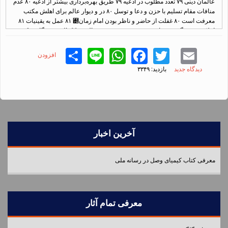
Share
WhatsApp
Line
Facebook
Twitter
Email
افزودن
دیدگاه جدید
بازدید: ۳۳۴۹
آخرین اخبار
معرفی کتاب کیمیای وصل در رسانه ملی
معرفی تمام آثار