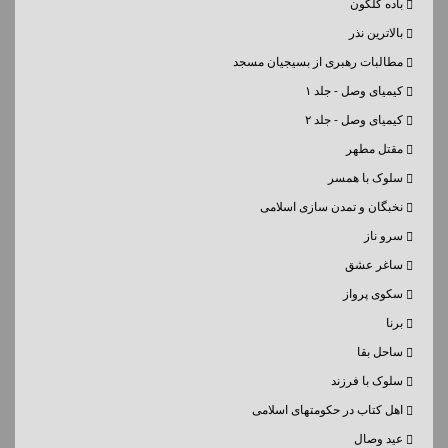
باده گلگون
بالاترین نذر
مطالبات رهبری از بسیجیان مسجد
کیمیای وصل - جلد ۱
کیمیای وصل - جلد ۲
مقتل مطهر
سلوک با همسر
نخبگان و تمدن سازی اسلامی
سرو ناز
ساغر عشق
سکوی پرواز
برنا
ساحل بقا
سلوک با فرزند
اهل کتاب در حکومتهای اسلامی
عید وصال