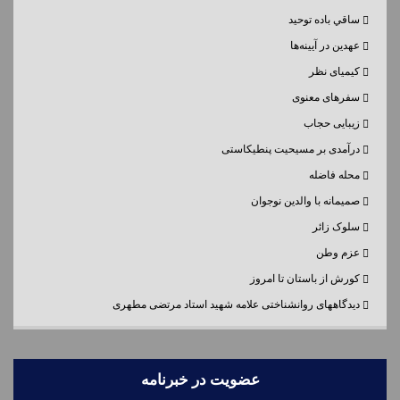
ساقي باده توحيد
عهدین در آیینه‌ها
کیمیای نظر
سفرهای معنوی
زیبایی حجاب
درآمدی بر مسیحیت پنطیکاستی
محله فاضله
صمیمانه با والدین نوجوان
سلوک زائر
عزم وطن
کورش از باستان تا امروز
دیدگاههای روانشناختی علامه شهید استاد مرتضی مطهری
عضویت در خبرنامه