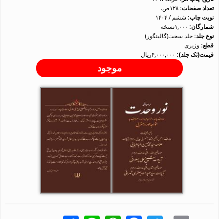
تعداد صفحات:
۱۲۸ص.
نوبت چاپ:
ششم / ۱۴۰۴
شمارگان:
۱,۰۰۰نسخه
نوع جلد:
جلد سخت(گالینگور)
قطع:
وزیری
قیمت(تک جلد):
۴,۰۰۰,۰۰۰ریال
موجود