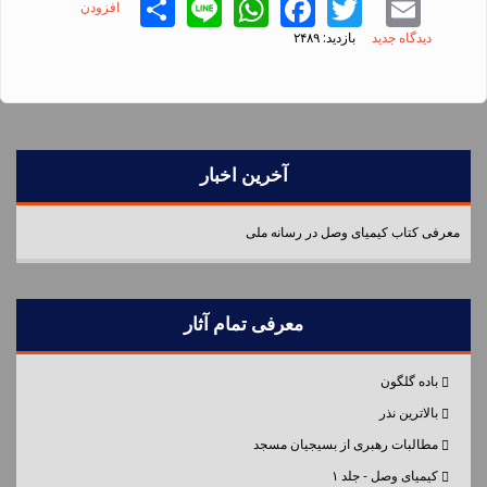
Share
WhatsApp
Line
Facebook
Twitter
Email
افزودن
دیدگاه جدید
بازدید: ۲۴۸۹
آخرین اخبار
معرفی کتاب کیمیای وصل در رسانه ملی
معرفی تمام آثار
باده گلگون
بالاترین نذر
مطالبات رهبری از بسیجیان مسجد
کیمیای وصل - جلد ۱