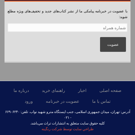
با عضویت در خبرنامه پیامکی ما از نشر کتاب‌های جدید و تخفیف‌های ویژه مطلع
شوید:
شماره همراه
*
صفحه اصلی
اخبار
راهنمای خرید
درباره ما
تماس با ما
عضویت در خبرنامه
ورود
آدرس: تهران، میدان جمهوری اسلامی، جنب ایستگاه مترو شهید نواب. تلفن: ۶۶۹۰۶۲۴۰
- ۰۲۱
کليه حقوق سايت متعلق به انتشارات تراث مي‌باشد.
طراحي سايت توسط شرکت رنگينه