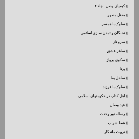
کیمیای وصل - جلد ۲
مقتل مطهر
سلوک با همسر
نخبگان و تمدن سازی اسلامی
سرو ناز
ساغر عشق
سکوی پرواز
برنا
ساحل بقا
سلوک با فرزند
اهل کتاب در حکومتهای اسلامی
عید وصال
رساله نور وحدت
شط شراب
تربیت ماندگار