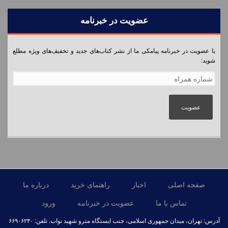
شجاعانه پیش برو! ۴۱۲
عضویت در خبرنامه
بهترین خواب برای بهترین بیداری ۲۱۶
پدرم یک ارتشی است! ۲۲۱
با عضویت در خبرنامه پیامکی ما از نشر کتاب‌های جدید و تخفیف‌های ویژه مطلع
شوید:
شماره همراه
*
صفحه اصلی
اخبار
راهنمای خرید
درباره ما
تماس با ما
عضویت در خبرنامه
ورود
آدرس: تهران، میدان جمهوری اسلامی، جنب ایستگاه مترو شهید نواب. تلفن: ۶۶۹۰۶۲۴۰