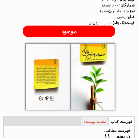
شمارگان:
۱,۰۰۰نسخه
نوع جلد:
جلد نرم(ساده)
قطع:
رقعی
قیمت(تک جلد):
۲,۰۰۰,۰۰۰ریال
موجود
فهرست کتاب
(لبه
مقدمه نویسنده
توضیحات کتاب
فعال)
فهرست مطالب:
دریچه ۱۱