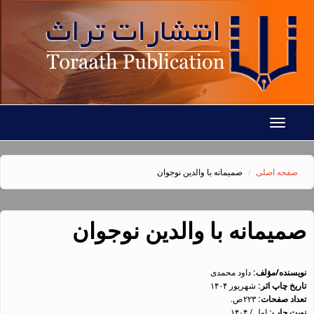
رفتن به محتوای اصلی
Toggle
navigation
صفحه اصلی
صمیمانه با والدین نوجوان
صمیمانه با والدین نوجوان
نویسنده/مؤلف:
داود محمدی
تاریخ چاپ اثر:
شهريور ۱۴۰۴
تعداد صفحات:
۲۲۳ص.
نوبت چاپ:
اول / ۱۴۰۴